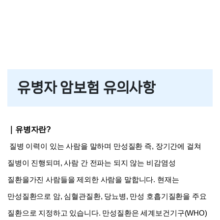
유병자보험 종류
유병자보험 추천
2023년 유병자보험 저렴하게 가입하는 꿀TIP!
유병자 암보험 유의사항
유병자 보험가입 사전고지사항
｜유병자란?
 즉, 장기간에 걸쳐 
질병 이력이 있는 사람을 말하며 
만성질환
기저질환, 기왕력, 유병자 알아보기
질병이 진행되며, 사람 간 전파는 되지 않는 비감염성 
질환을가진 사람들을 제외한 사람을 말합니다. 현재는 
유병자 암보험 유의사항
만성질환으로 암, 심혈관질환, 당뇨병, 만성 호흡기질환을 주요 
질환으로 지정하고 있습니다. 만성질환은 세계보건기구(WHO)