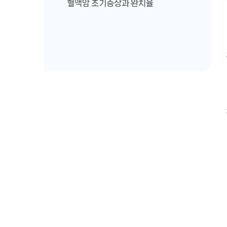
혈액암 초기증상과 완치율