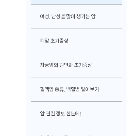
여성, 남성별 많이 생기는 암
폐암 초기증상
자궁암의 원인과 초기증상
혈액암 종류, 백혈병 알아보기
암 관련 정보 한눈에!