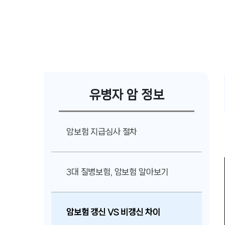
유병자 암 정보
암보험 지급심사 절차
3대 질병보험, 암보험 알아보기
암보험 갱신 VS 비갱신 차이