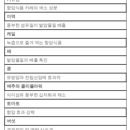
 항암식품 카레의 색소 성분
 미역
 풍부한 섬유질이 발암물질 배출
 케일
 녹즙으로 즐겨 먹는 항암식품
 배
 발암물질의 배출 촉진
 콩
 유방암과 전립선암에 효과적
 배추와 콜리플라워
 식이섬유 풍부한 십자화과 채소
 토마토
 항암 효과 강력
 버섯
 경제적인 암 예방 식습관