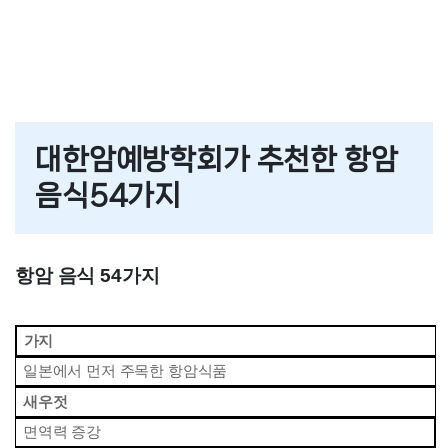
대한암예방학회가 추천한 항암음식54가지
암환자 가족들이 준비할 것들
대한암예방학회가 추천한 항암
음식54가지
항암 음식 54가지
 가지
 일본에서 먼저 주목한 항암식품
 새우젓
 면역력 증강