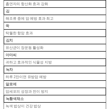
 흡연자의 항산화 효과 강화
 김
 해조류 중에 암 예방 효과 최고
 쑥
 탁월한 항암 효과
 김치
 유산균이 장운동 활성화
 아마씨
 귀하고 효과적인 식물성 지방
 녹차
 하루 2잔이면 유방암 예방
 알로에
 암세포의 성장과 전이 방지
 녹황색채소
 녹색 밥상이 건강 밥상