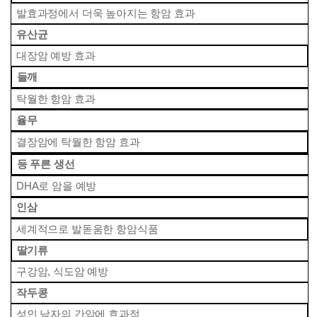
 발효과정에서 더욱 높아지는 항암 효과
 유산균
 대장암 예방 효과
 들깨
 탁월한 항암 효과
 율무
 결장암에 탁월한 항암 효과
 등 푸른 생선
 DHA로 암을 예방
 인삼
 세계적으로 발돋움한 항암식품
 딸기류
 구강암, 식도암 예방
 작두콩
 성인 남자의 간암에 효과적