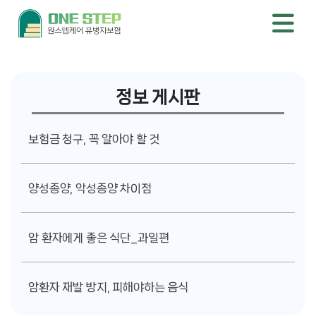
정보 게시판
보험금 청구, 꼭 알아야 할 것
양성종양, 악성종양 차이점
암 환자에게 좋은 식단_과일편
암환자 재발 방지, 피해야하는 음식