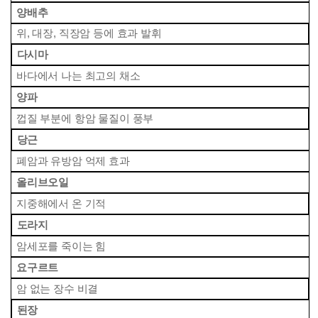
 양배추
 위, 대장, 직장암 등에 효과 발휘
 다시마
 바다에서 나는 최고의 채소
 양파
 껍질 부분에 항암 물질이 풍부
 당근
 폐암과 유방암 억제 효과
 올리브오일
 지중해에서 온 기적
 도라지
 암세포를 죽이는 힘
 요구르트
 암 없는 장수 비결
 된장